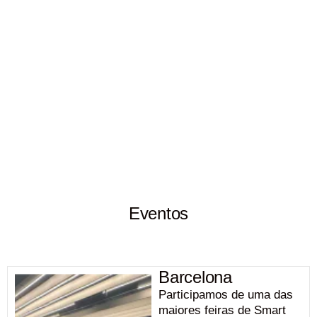
Unidade Antonio Bezerra
Vapt Vupt - Ceará
Eventos
Barcelona
Participamos de uma das
maiores feiras de Smart