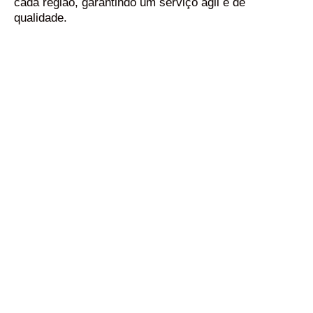
cada região, garantindo um serviço ágil e de
qualidade.