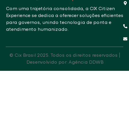
Com uma trajetória consolidada, a CIX Citizen
Experience se dedica a oferecer soluções eficientes
para governos, unindo tecnologia de ponta e
atendimento humanizado.
Email
© Cix Brasil 2025. Todos os direitos reservados |
Desenvolvido por: Agência DDWB