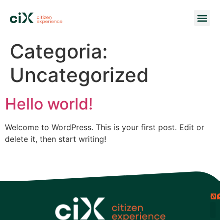
Quem S
Para 
Categoria:
Uncategorized
Hello world!
Welcome to WordPress. This is your first post. Edit or
delete it, then start writing!
N
C